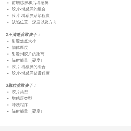
前增感屏和后增感屏
胶片-增感屏的组合
胶片-增感屏贴紧程度
缺陷位置、深度以及方向
2不清晰度取决于：
射源焦点大小
物体厚度
射源到胶片的距离
辐射能量（硬度）
胶片-增感屏的组合
胶片-增感屏贴紧程度
3颗粒度取决于：
胶片类型
增感屏类型
冲洗程序
辐射能量（硬度）