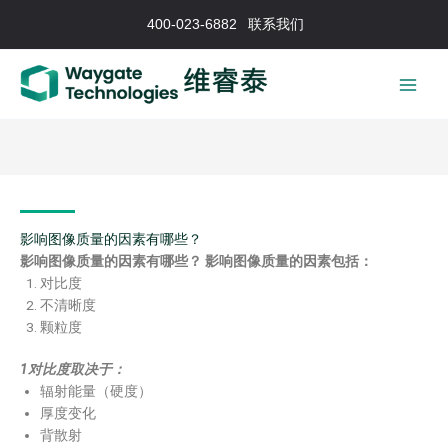
跳
400-023-6882
联系我们
至
内
容
影响图像质量的因素有哪些？
影响图像质量的因素有哪些？
影响图像质量的因素包括：
对比度
不清晰度
颗粒度
1对比度取决于：
辐射能量（硬度）
厚度变化
背散射