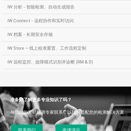
IW 分析 - 智能检测、自动生成报告
IW Connect - 远程协作和实时访问
IW 档案 - 长期安全存储
IW Store – 线上校准重置、工作流程定制
IW 远程监控、故障模式识别并诊断 (RM & D)
准备好了解更多专业知识了吗？
与我们的无损检测专家联系，以找到适配您的检测解决方案。
联系我们
申请演示