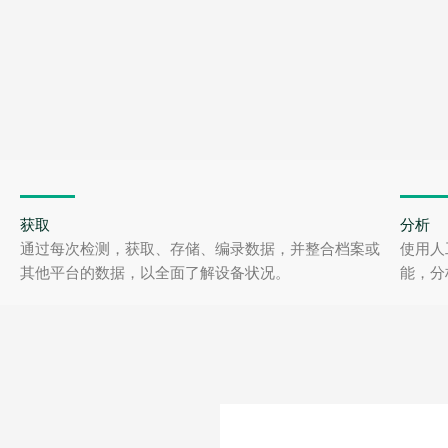
获取
分析
通过每次检测，获取、存储、编录数据，并整合档案或
使用人
其他平台的数据，以全面了解设备状况。
能，分