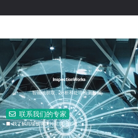
InspectionWorks
智能地获取、分析和处理检测数据。
联系我们的专家
我了解此链接将跳转至境外官网