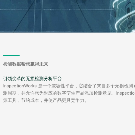
检测数据帮您赢得未来
引领变革的无损检测分析平台
InspectionWorks 是一个兼容性平台，它结合了来自多个无损检
测周期，并允许您为对应的数字孪生产品添加检测意见。Inspecti
策工具，节约成本，并使产品更具竞争力。