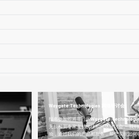
Waygate Technologies 网络研讨会
报名参加即将举行的
Waygate Technologi
无损检测专家主持的往期网络研讨会。 我们的
验，通过我们的产品和服务，帮您实现如何