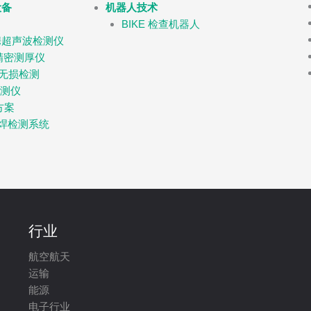
设备
机器人技术
BIKE 检查机器人
携超声波检测仪
波精密测厚仪
化无损检测
检测仪
方案
3D点焊检测系统
行业
航空航天
运输
能源
电子行业