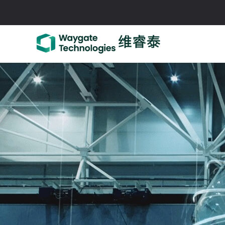
跳
至
内
容