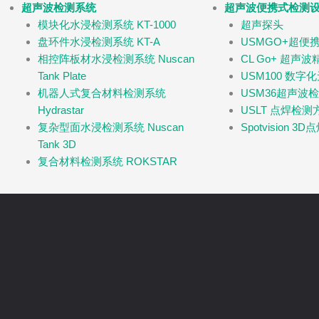
超声波检测系统
超声波便携式检测
模块化水浸检测系统 KT-1000
超声探头
盘环件水浸检测系统 KT-A
USMGO+超便
相控阵板材水浸检测系统 Nuscan
CL Go+ 超声
Tank Plate
USM100 数字
机器人式复合材料检测系统
USM36超声波
Hydrastar
USLT 点焊检测
复杂型面水浸检测系统 Nuscan
Spotvision 
Tank 3D
复合材料检测系统 ROKSTAR