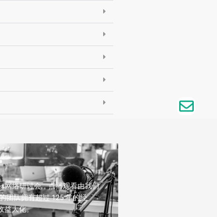
es
网络研讨会，点播观看由我们
团队拥有超过 125 年的经
收益大化。