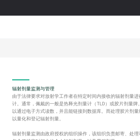
辐射剂量监测与管理
由于法律要求对放射学工作者在特定时间内接收的辐射剂量进
计。通常，佩戴的一般是热释光剂量计（TLD）或胶片剂量牌
以通过电子方式读数，并且能链接到数据库。而处理胶片剂量
以量化和登记辐射剂量。
辐射剂量监测由政府授权的组织操作，该组织负责邮寄、处理