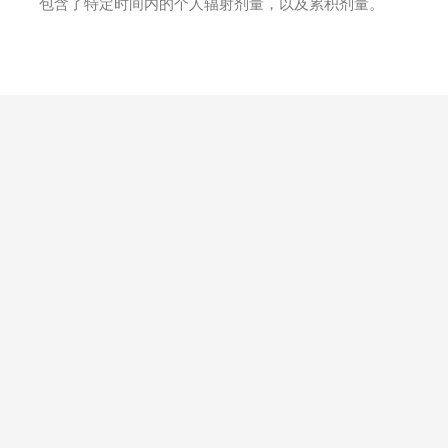
包含了特定时间内的个人辐射剂量，以及累积剂量。