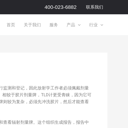
400-023-6882
联系我们
首页
关于我们
服务
产品
行业
行监测和登记，因此放射学工作者必须佩戴剂量
。相较于胶片剂量牌，TLD计更受青睐，因为它可
牌则较为复杂，必须先冲洗胶片，然后才能查看
和查看辐射剂量牌。这个组织生成报告，报告中