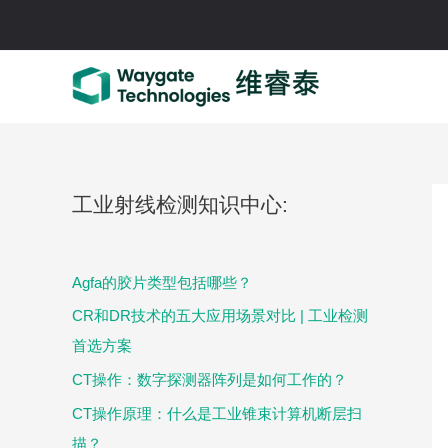
跳
至
内
容
工业射线检测知识中心:
Agfa的胶片类型包括哪些？
CR和DR技术的五大应用场景对比 | 工业检测
首选方案
CT操作：数字探测器阵列是如何工作的？
CT操作原理：什么是工业锥束计算机断层扫
描？