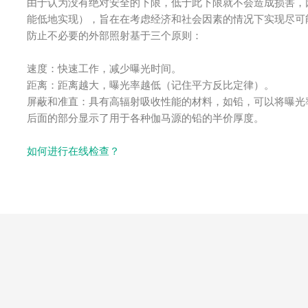
由于认为没有绝对安全的下限，低于此下限就不会造成损害，因此正
能低地实现），旨在在考虑经济和社会因素的情况下实现尽可
防止不必要的外部照射基于三个原则：
速度：快速工作，减少曝光时间。
距离：距离越大，曝光率越低（记住平方反比定律）。
屏蔽和准直：具有高辐射吸收性能的材料，如铅，可以将曝光
后面的部分显示了用于各种伽马源的铅的半价厚度。
如何进行在线检查？