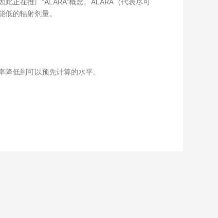
在推广“ALARA”概念。ALARA（代表尽可
能低的辐射剂量。
率降低到可以预先计算的水平。