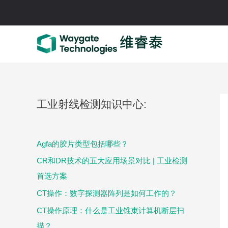
跳
至
内
容
工业射线检测知识中心:
Agfa的胶片类型包括哪些？
CR和DR技术的五大应用场景对比 | 工业检测
首选方案
CT操作：数字探测器阵列是如何工作的？
CT操作原理：什么是工业锥束计算机断层扫
描？