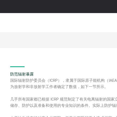
防范辐射暴露
国际辐射防护委员会（ICRP），隶属于国际原子能机构（IAE
为放射学和非放射学工作者确定了数值，如下一节所示。
几乎所有国家都已根据 ICRP 规范制定了有关电离辐射的国
储存、防护以及准备和使用的专业知识的条件。实际上防护辐