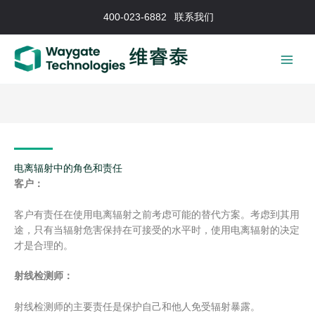
跳
400-023-6882
联系我们
至
内
容
电离辐射中的角色和责任
客户：
客户有责任在使用电离辐射之前考虑可能的替代方案。考虑到其用
途，只有当辐射危害保持在可接受的水平时，使用电离辐射的决定
才是合理的。
射线检测师：
射线检测师的主要责任是保护自己和他人免受辐射暴露。