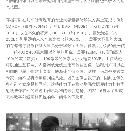
相同的图像可以用来研究阀门的厚壁部分，因为图像包含较大的动
态范围。
存档可以在几乎所有现有的专业大容量存储解决方案上完成，例如
CD-ROM（最多700MB）、单层DVD（约5GB）、双层DVD（约
10GB）或在不久的将来，HD-DVD（约15GB）、蓝光光盘（约
25GB）和更远的未来全息光盘（约300GB）。需要大容量的大GB
的存储器才能够存储大量高分辨率数字图像。像素大小为50微米的
一个约400 x 400毫米面板的单张图像，需要120MB（位置和高达
16位的灰阶数据）。100微米的像素大小仅需要30MB。工作站还
可以通过互联网、内部网或无线远距离传输图像，远程用户可以在
相同的卫星工作站上查看、解释或存储图像。这样，信息被发送给
专家，而不是将专家请到信息处。因为图像是数字的，因此图像的
多个副本始终是相同的。这些能力正在推动增强数据库能力和数字
射线成像软件的通过工作站标准的最新趋势。图23-16显示了组成
完整数字射线照相系统的各个组件的区块图。