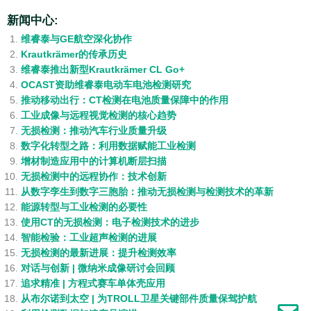
新闻中心:
维睿泰与GE航空深化协作
Krautkrämer的传承历史
维睿泰推出新型Krautkrämer CL Go+
OCAST资助维睿泰电动车电池检测研究
推动移动出行：CT检测在电池质量保障中的作用
工业成像与远程视觉检测的核心趋势
无损检测：推动汽车行业质量升级
数字化转型之路：利用数据赋能工业检测
增材制造应用中的计算机断层扫描
无损检测中的远程协作：技术创新
从数字孪生到数字三胞胎：推动无损检测与检测技术的革新
能源转型与工业检测的必要性
使用CT的无损检测：电子检测技术的进步
智能检验：工业超声检测的进展
无损检测的最新进展：提升检测效率
对话与创新 | 微纳米成像研讨会回顾
追求精准 | 方程式赛车单体壳应用
从布尔诺到太空 | 为TROLL卫星关键部件质量保驾护航