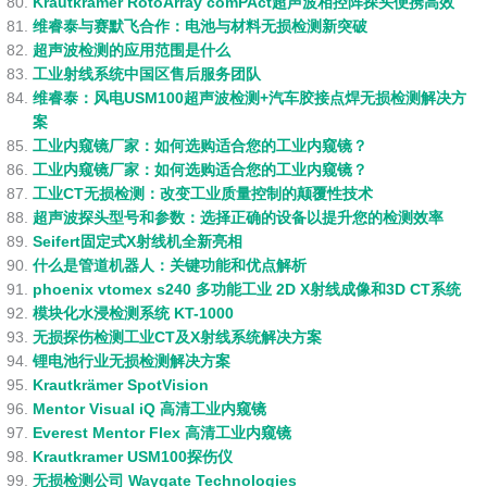
Krautkramer RotoArray comPAct超声波相控阵探头便携高效
维睿泰与赛默飞合作：电池与材料无损检测新突破
超声波检测的应用范围是什么
工业射线系统中国区售后服务团队
维睿泰：风电USM100超声波检测+汽车胶接点焊无损检测解决方
案
工业内窥镜厂家：如何选购适合您的工业内窥镜？
工业内窥镜厂家：如何选购适合您的工业内窥镜？
工业CT无损检测：改变工业质量控制的颠覆性技术
超声波探头型号和参数：选择正确的设备以提升您的检测效率
Seifert固定式X射线机全新亮相
什么是管道机器人：关键功能和优点解析
phoenix vtomex s240 多功能工业 2D X射线成像和3D CT系统
模块化水浸检测系统 KT-1000
无损探伤检测工业CT及X射线系统解决方案
锂电池行业无损检测解决方案
Krautkrämer SpotVision
Mentor Visual iQ 高清工业内窥镜
Everest Mentor Flex 高清工业内窥镜
Krautkramer USM100探伤仪
无损检测公司 Waygate Technologies