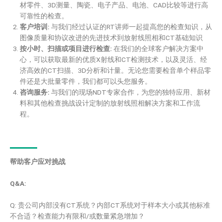
材零件、3D测量、陶瓷、电子产品、电池、CAD比较等进行高
可靠性的检查。
客户培训:
与我们经过认证的RT讲师一起提高您的检查知识，从
图像质量和协议改进的先进技术到放射线照相和CT基础知识
按小时、扫描或项目进行检查:
在我们的全球客户解决方案中
心，可以获取最新的优质X射线和CT检测技术，以及灵活、经
济高效的CT扫描、3D分析和计量。无论您需要检音单个样品零
件还是大批量零件，我们都可以头您服务。
咨询服务:
与我们的现场NDT专家合作，为您的独特应用、新材
料和其他检查挑战设计定制的放射线照相解决方案和工作流
程。
帮助客户应对挑战
Q&A:
Q: 贵公司内部没有CT系统？内部CT系统对于样本大小或其他标准
不合适？检查能力有限和/或数量紧急增加？