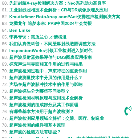
先进封装X-ray检测解决方案：Neo系列助力高良率
工业射线照相技术全解析：CR与DR成像原理及应用
Krautkrämer RotoArray comPAct便携超声检测解决方案
龙腾龙年 追梦未来: PPS中国2024年会简报
Ben Linke
李冉专访：慧质兰心 才情横溢
我们认真做科普：不同壁厚射线透照调整方法
InspectionWorks引领工业检测进入新时代
超声波反射器效果评估与DGS图表应用指南
探究声波与界面相互作用的过程与结果
超声波检测过程中，声束特征的重要作用
超声波测量技术中分贝的作用是什么？
声场在超声波脉冲技术中的作用与影响
超声波探头分为哪些不同类型？
超声波检测材料原理与应用技术全解析
超声波检测的组成部分及其工作原理
有哪些基本方法用于超声波检测？
超声波检测应用领域全解析：交通、医疗、制造业
超声波检测的组件和基本原理
超声波的检测方法有哪些？