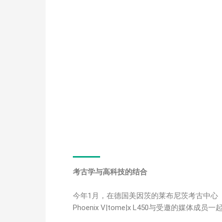
考古学与高科技的结合
今年1月，在德国美因茨的莱布尼茨考古中心（L
Phoenix V|tome|x L450与受邀的媒体成