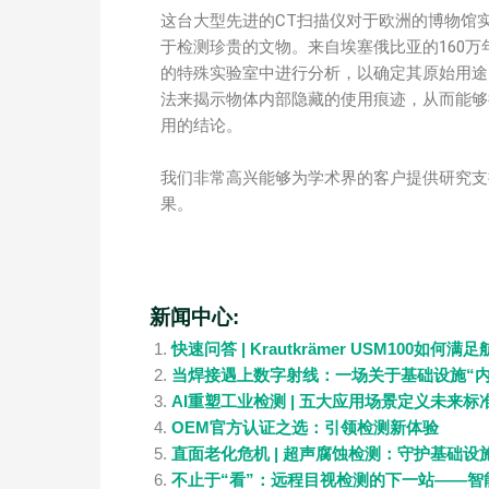
这台大型先进的CT扫描仪对于欧洲的博物馆
于检测珍贵的文物。来自埃塞俄比亚的160万年
的特殊实验室中进行分析，以确定其原始用途
法来揭示物体内部隐藏的使用痕迹，从而能够
用的结论。
我们非常高兴能够为学术界的客户提供研究支
果。
新闻中心:
快速问答 | Krautkrämer USM100如
当焊接遇上数字射线：一场关于基础设施“内
AI重塑工业检测 | 五大应用场景定义未来标
OEM官方认证之选：引领检测新体验
直面老化危机 | 超声腐蚀检测：守护基础设
不止于“看”：远程目视检测的下一站——智