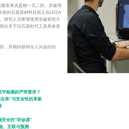
实验室来说是独一无二的，其被用
前的石器原材料目前正在LEIZA
。研究人员希望使用非破坏性方
得出关于旧石器时代工具具体使
持，并期待获得令人兴奋的结
何满足航宇检测的严苛要求？
在美”与安全性的革新
准
施安全的“听诊器”
能、互联与预测