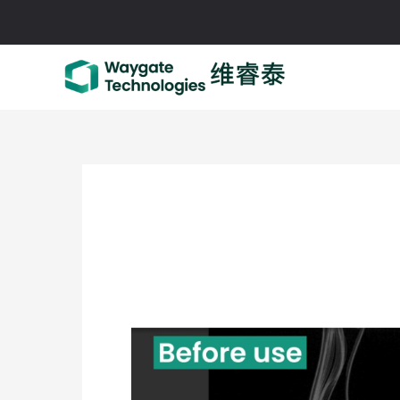
跳
至
内
容