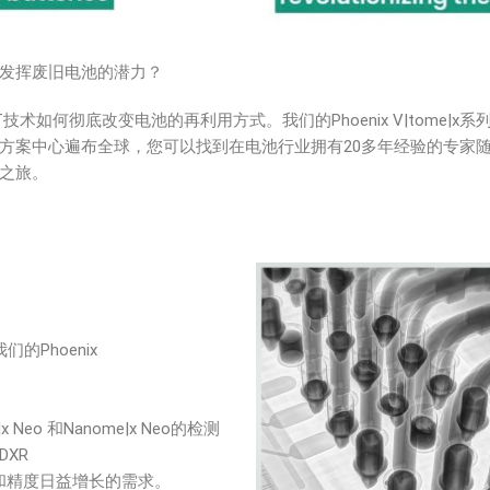
发挥废旧电池的潜力？
的X射线和CT技术如何彻底改变电池的再利用方式。我们的Phoenix V|to
方案中心遍布全球，您可以找到在电池行业拥有20多年经验的专家
之旅。
的Phoenix
eo 和Nanome|x Neo的检测
XR
率和精度日益增长的需求。