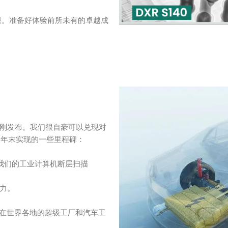
极限。准备好体验前所未有的卓越成
刚发布。我们很自豪可以兑现对
3年末实现的一些里程碑：
用我们的工业计算机断层扫描
力。
装在世界各地的超级工厂和汽车工