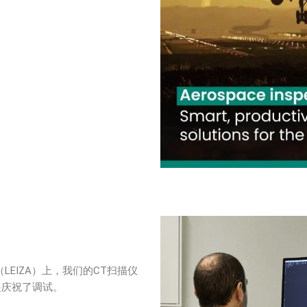
EIZA）上，我们的CT扫描仪
员一起庆祝了调试。