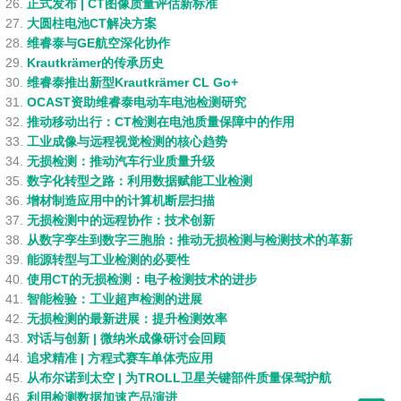
正式发布 | CT图像质量评估新标准
大圆柱电池CT解决方案
维睿泰与GE航空深化协作
Krautkrämer的传承历史
维睿泰推出新型Krautkrämer CL Go+
OCAST资助维睿泰电动车电池检测研究
推动移动出行：CT检测在电池质量保障中的作用
工业成像与远程视觉检测的核心趋势
无损检测：推动汽车行业质量升级
数字化转型之路：利用数据赋能工业检测
增材制造应用中的计算机断层扫描
无损检测中的远程协作：技术创新
从数字孪生到数字三胞胎：推动无损检测与检测技术的革新
能源转型与工业检测的必要性
使用CT的无损检测：电子检测技术的进步
智能检验：工业超声检测的进展
无损检测的最新进展：提升检测效率
对话与创新 | 微纳米成像研讨会回顾
追求精准 | 方程式赛车单体壳应用
从布尔诺到太空 | 为TROLL卫星关键部件质量保驾护航
利用检测数据加速产品演进