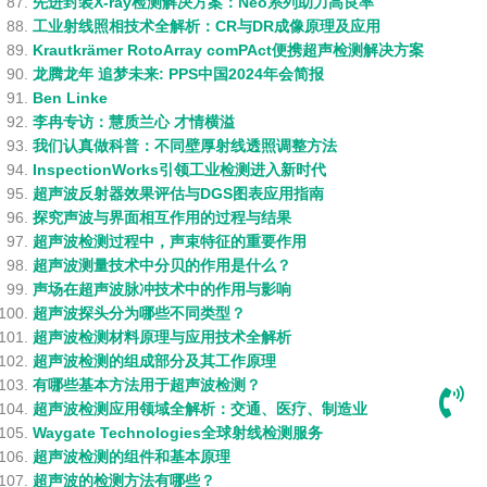
先进封装X-ray检测解决方案：Neo系列助力高良率
工业射线照相技术全解析：CR与DR成像原理及应用
Krautkrämer RotoArray comPAct便携超声检测解决方案
龙腾龙年 追梦未来: PPS中国2024年会简报
Ben Linke
李冉专访：慧质兰心 才情横溢
我们认真做科普：不同壁厚射线透照调整方法
InspectionWorks引领工业检测进入新时代
超声波反射器效果评估与DGS图表应用指南
探究声波与界面相互作用的过程与结果
超声波检测过程中，声束特征的重要作用
超声波测量技术中分贝的作用是什么？
声场在超声波脉冲技术中的作用与影响
超声波探头分为哪些不同类型？
超声波检测材料原理与应用技术全解析
超声波检测的组成部分及其工作原理
有哪些基本方法用于超声波检测？
超声波检测应用领域全解析：交通、医疗、制造业
Waygate Technologies全球射线检测服务
超声波检测的组件和基本原理
超声波的检测方法有哪些？