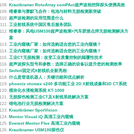
Krautkramer RotoArray comPAct超声波相控阵探头便携高效
维睿泰与赛默飞合作：电池与材料无损检测新突破
超声波检测的应用范围是什么
工业射线系统中国区售后服务团队
维睿泰：风电USM100超声波检测+汽车胶接点焊无损检测解决方
案
工业内窥镜厂家：如何选购适合您的工业内窥镜？
工业内窥镜厂家：如何选购适合您的工业内窥镜？
工业CT无损检测：改变工业质量控制的颠覆性技术
超声波探头型号和参数：选择正确的设备以提升您的检测效率
Seifert固定式X射线机全新亮相
什么是管道机器人：关键功能和优点解析
phoenix vtomex s240 多功能工业 2D X射线成像和3D CT系统
模块化水浸检测系统 KT-1000
无损探伤检测工业CT及X射线系统解决方案
锂电池行业无损检测解决方案
Krautkrämer SpotVision
Mentor Visual iQ 高清工业内窥镜
Everest Mentor Flex 高清工业内窥镜
Krautkramer USM100探伤仪